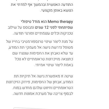
התודעה האנושית ובהמשך אף למדתי את
הנושא באופן מקצועי.
Memo therapy
הוא מודל טיפולי
שפיתחתי לפני
12 שנים
ומבוסס על שילוב
טכניקות וכלים עוצמתיים ופורצי תודעה.
על מנת ליצור שינוי טרנספורמטיבי בחייו של
מטופל נדרשת גישה אל מעמקי תת המודע,
עד שלא נאבחן את החסימות שנוצרו שם
כתוצאה מזיכרונות טראומתיים לא נוכל
באמת ליצור שינוי אמיתי.
שיטה זו מאפשרת גישה אל תיקיות תת
המודע, אבחון של החסימות, פירוק הזיכרונות
הטראומתיים וחיווט שלהם מחדש במוח.
לבסוף צריבה של מערכת אמונות חדשה.