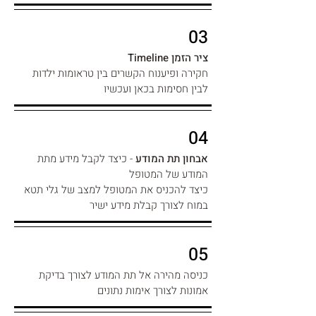
03
ציר הזמן Timeline
חקירה ופיענוח הקשרים בין טראומות ילדות
לבין חסימות בכאן ועכשיו
04
אבחון תת המודע
-
כיצד לקבל מידע מתת
המודע של המטופל
כיצד להכניס את המטופל למצב של גלי תטא
במוח
לצורך קבלת מידע ישיר
05
כניסה מהירה אל תת המודע לצורך בדיקת
אמונות לצורך אימות נתונים