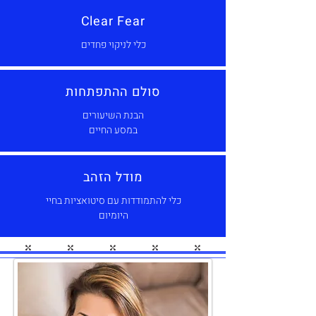
Clear Fear
כלי לניקוי פחדים
סולם ההתפתחות
הבנת השיעורים
במסע החיים
מודל הזהב
כלי להתמודדות עם סיטואציות בחיי
היומיום