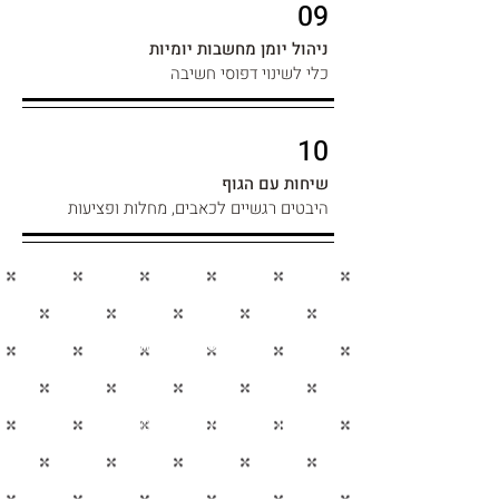
09
ניהול יומן מחשבות יומיות
כלי לשינוי דפוסי חשיבה
10
שיחות עם הגוף
היבטים רגשיים לכאבים, מחלות ופציעות
פתיחת הקורס חודש יוני 2023
תכנית המחברת בין ידע עתיק
למדע עכשווי
תת המודע ככלי רב עוצמה לריפוי
חסימות וזיכרונות טראומותיים
שילוב בין כניסה אל תת המודע לבין