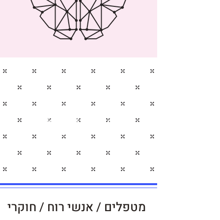
היית רוצה ללמוד כיצד לקבל
גישה מהירה אל תת המודע
של כל מטופל?
מטפלים / אנשי רוח / חוקרי