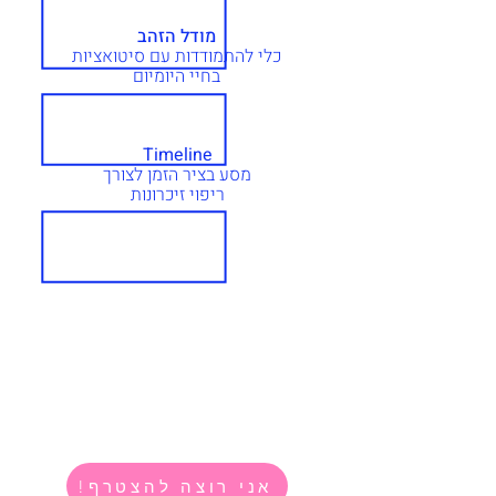
מודל הזהב
כלי להתמודדות עם סיטואציות
בחיי היומיום
Timeline
מסע בציר הזמן לצורך
ריפוי זיכרונות
!אני רוצה להצטרף