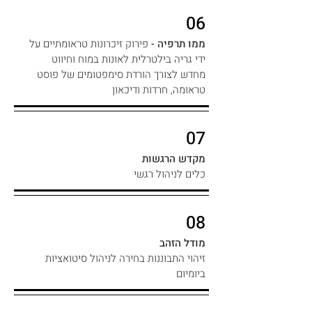
06
ממו תרפיה -
פירוק זיכרונות טראומתיים על
ידי גריה בילטרלית לאונות במוח וחיווט
מחדש
לצורך הורדת סימפטומים של פוסט
טראומה, חרדות ודיכאון
07
מקדש הרגשות
כלים לניהול רגשי
08
מודל הזהב
זיהוי התבוננות בחירה לניהול סיטואציות
ביומיום