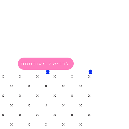
ערב
19:00-22:00
₪ 2,
850 | עבור 8 מפגשים
או
₪
2,550 שקלים בהרשמה מוקדמת
לרכישה מאובטחת
היית רוצה לקבל ארגז כלים
עוצמתי לטיפול בחרדות
דיכאון וטארומות?