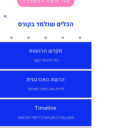
!אני רוצה להצטרף
הכלים שנלמד בקורס
מקדש הרגשות
כלי לניהול רגשי
הרשת האנרגטית
לדייק את התדר הפנימי
Timeline
מסע בציר הזמן לצורך ריפוי זיכרונות