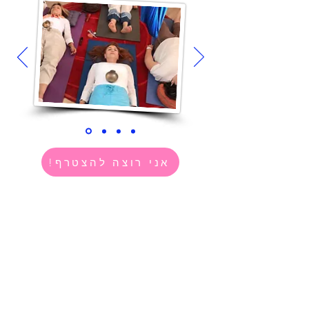
!אני רוצה להצטרף
משובים ממסיימי
קורס מתקדמים