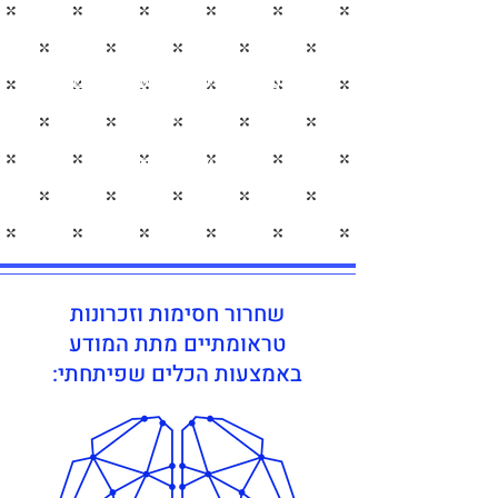
שיטת טיפול שתעניק לכם
גישה לפרוטוקול המכיל את
כל החסימות בתת המודע
של המטופל
שחרור חסימות וזכרונות
טראומתיים מתת המודע
באמצעות הכלים שפיתחתי: